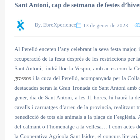
Sant Antoni, cap de setmana de festes d’hive
By, EbreXperience
13 de gener de 2023
Al Perelló enceten l’any celebrant la seva festa major,
recuperació de la festa després de les restriccions per 
Sant Antoni, tindrà lloc la Vespra, amb actes com la Ce
grossos
i la cuca del Perelló, acompanyada per la Coll
destacades seran la Gran Tronada de Sant Antoni amb co
gener, dia de Sant Antoni, a les 11 hores, hi haurà la 
cavalls i carruatges d’arreu de la província, realitzant t
benedicció de tots els animals a la plaça de l’església. 
del calmant o l’homenatge a la vellesa… I com actes des
la Cooperativa Agrícola Sant Isidre, el concurs literari