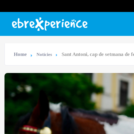
Home
Sant Antoni, cap de setmana de f
Notícies