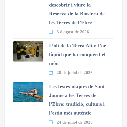
descobrir i viure la
Reserva de la Biosfera de
les Terres de l’Ebre
3 d'agost de 2026
L’oli de la Terra Alta: l’or
líquid que ha conquerit el
món
28 de juliol de 2026
Les festes majors de Sant
Jaume a les Terres de
l’Ebre: tradició, cultura i
l’estiu més autèntic
24 de juliol de 2026