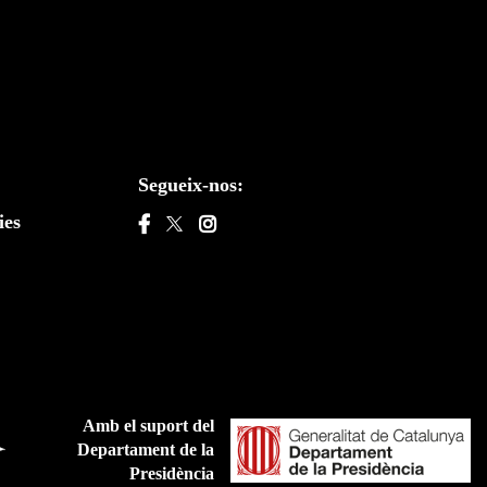
Segueix-nos:
ies
Amb el suport del
Departament de la
Presidència