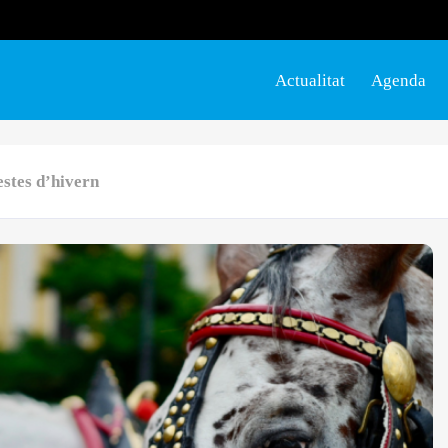
Actualitat
Agenda
estes d’hivern