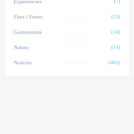
Experiències
(7)
Fires i Festes
(23)
Gastronomia
(14)
Natura
(14)
Notícies
(463)