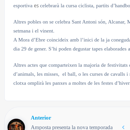
es
esportiva
celebrarà la cursa ciclista, partits d’handbo
Altres pobles on se celebra Sant Antoni són, Alcanar, 
setmana i el vinent.
A Mora d’Ebre coincideix amb l’inici de la ja conegud
dia 29 de gener. S’hi poden degustar tapes elaborades a
Altres actes que comparteixen la majoria de festivitat
d’animals, les misses, el ball, o les curses de cavalls
clotxa omplirà les panxes a moltes de les festes d’hive
Anterior
Amposta presenta la nova temporada