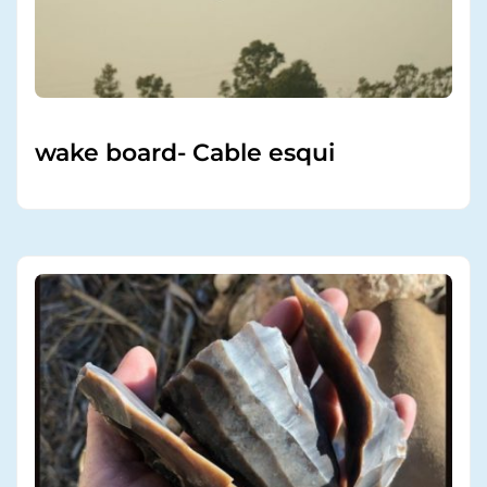
wake board- Cable esqui