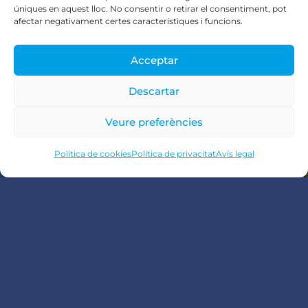
úniques en aquest lloc. No consentir o retirar el consentiment, pot
afectar negativament certes característiques i funcions.
Acceptar
Descartar
Veure preferències
Política de cookies
Política de privacitat
Avís legal
Col·laboradors