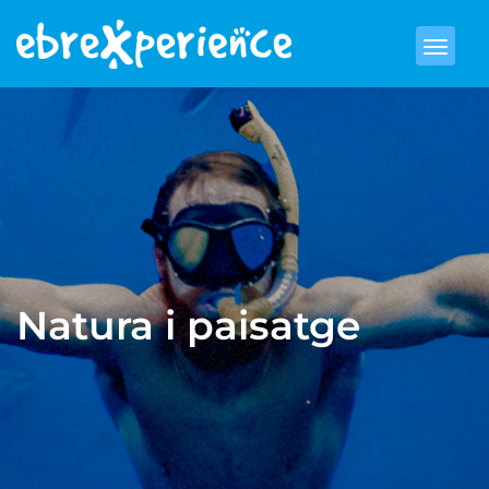
Natura i paisatge