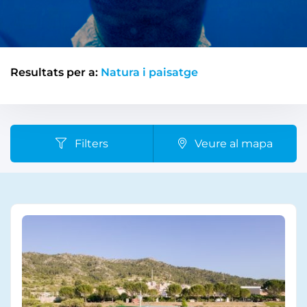
Resultats per a:
Natura i paisatge
Filters
Veure al mapa