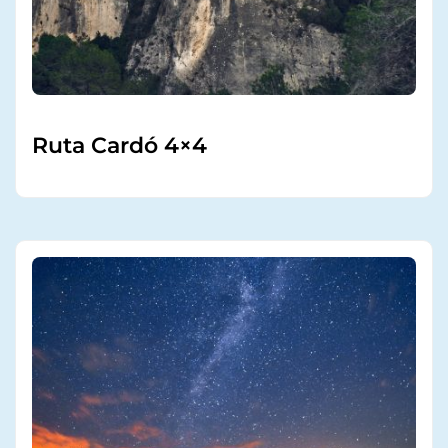
Ruta Cardó 4×4