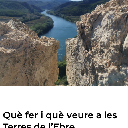
Què fer i què veure a les
Terres de l’Ebre