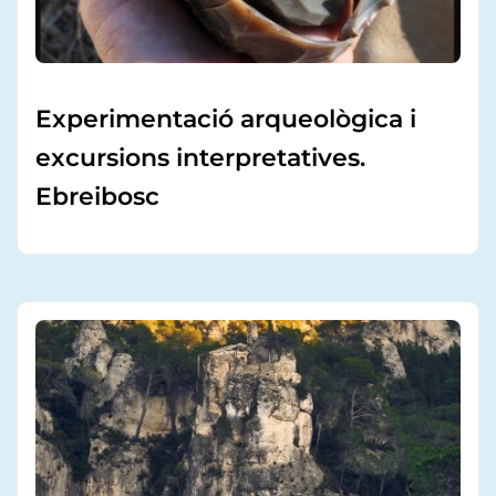
Experimentació arqueològica i
excursions interpretatives.
Ebreibosc