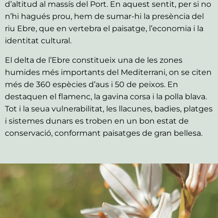
d’altitud al massís del Port. En aquest sentit, per si no
n’hi hagués prou, hem de sumar-hi la presència del
riu Ebre, que en vertebra el paisatge, l’economia i la
identitat cultural.
El delta de l’Ebre constitueix una de les zones
humides més importants del Mediterrani, on se citen
més de 360 espècies d’aus i 50 de peixos. En
destaquen el flamenc, la gavina corsa i la polla blava.
Tot i la seua vulnerabilitat, les llacunes, badies, platges
i sistemes dunars es troben en un bon estat de
conservació, conformant paisatges de gran bellesa.