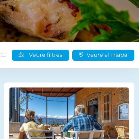
Veure filtres
Veure al mapa