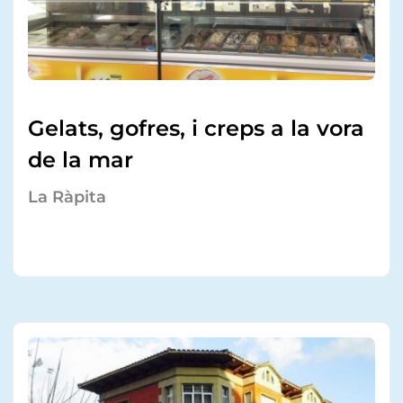
Gelats, gofres, i creps a la vora
de la mar
La Ràpita