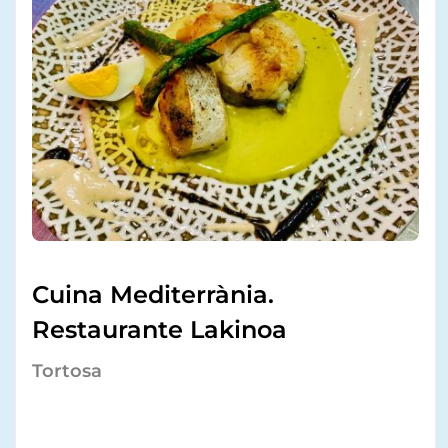
Cuina Mediterrània.
Restaurante Lakinoa
Tortosa