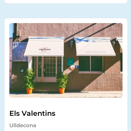
Els Valentins
Ulldecona