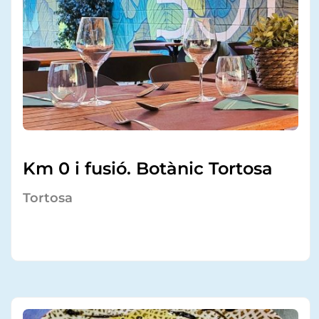
Km 0 i fusió. Botànic Tortosa
Tortosa