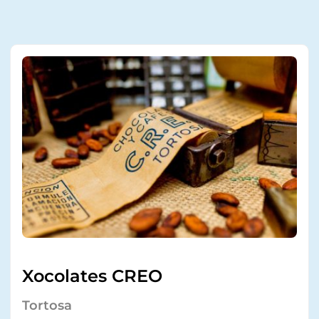
Xocolates CREO
Tortosa