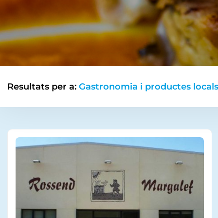
Resultats per a:
Gastronomia i productes local