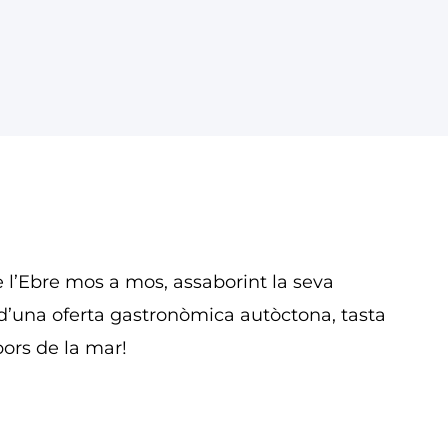
e l’Ebre mos a mos, assaborint la seva
d’una oferta gastronòmica autòctona, tasta
abors de la mar!