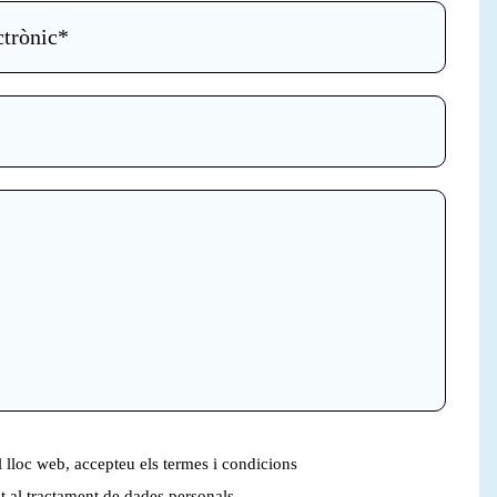
el lloc web, accepteu els termes i condicions
 al tractament de dades personals