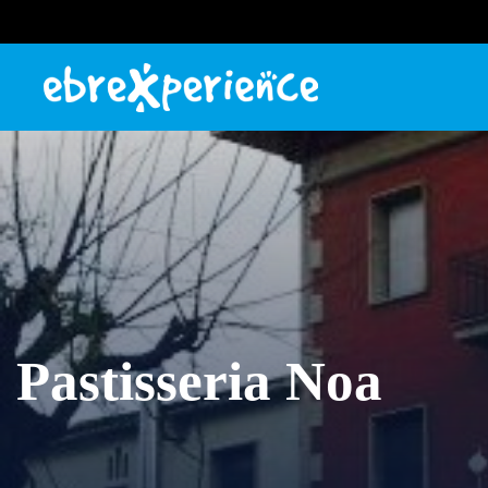
Pastisseria Noa