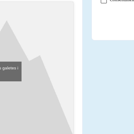
 galetes i