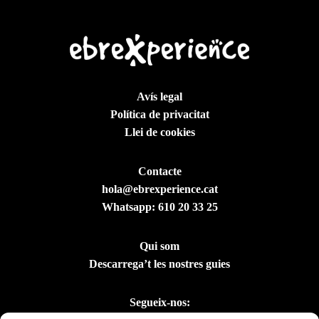
Avís legal
Política de privacitat
Llei de cookies
Contacte
hola@ebrexperience.cat
Whatsapp:
610 20 33 25
Qui som
Descarrega’t les nostres guies
Segueix-nos: