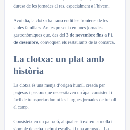
duresa de les jornades al ras, especialment a l’hivern.
Avui dia, la clotxa ha transcendit les fronteres de les
taules familiars. Ara es presenta en unes jornades
gastronòmiques que, des del
3 de novembre fins a l’1
de desembre
, convoquen els restaurants de la comarca.
La clotxa: un plat amb
història
La clotxa és una menja d’origen humil, creada per
pagesos i pastors que necessitaven un àpat consistent i
fàcil de transportar durant les llargues jornades de treball
al camp.
Consisteix en un pa rodó, al qual se li extreu la molla i
s’omple de ceba, pebrot escalivat i una arengada. La