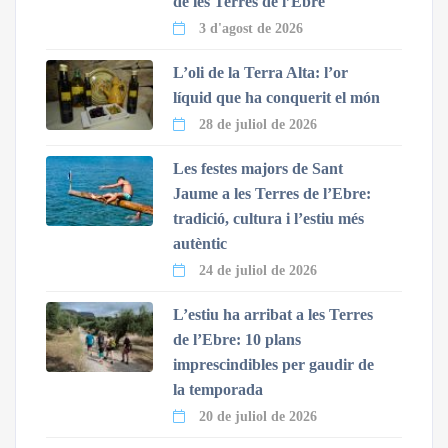
de les Terres de l’Ebre
3 d'agost de 2026
L’oli de la Terra Alta: l’or
líquid que ha conquerit el món
28 de juliol de 2026
Les festes majors de Sant
Jaume a les Terres de l’Ebre:
tradició, cultura i l’estiu més
autèntic
24 de juliol de 2026
L’estiu ha arribat a les Terres
de l’Ebre: 10 plans
imprescindibles per gaudir de
la temporada
20 de juliol de 2026