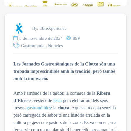
By, EbreXperience
5 de novembre de 2024
899
,
Gastronomia
Notícies
Les Jornades Gastronòmiques de la Clotxa són una
trobada imprescindible amb la tradició, però també
amb la innovació.
Amb l’arribada de la tardor, la comarca de la
Ribera
d’Ebre
es vesteix de
festa
per celebrar un dels seus
tresors
gastronòmics
: la
clotxa
. Aquesta recepta senzilla
però carregada de sabor té una història arrelada en la
cultura pagesa i de pastors de la zona. Es va començar a
fer servir com un menjar ràpid i energètic per aguantar la