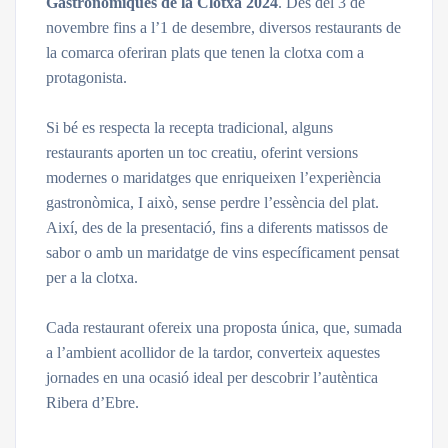
Gastronòmiques de la Clotxa 2024
. Des del 3 de
novembre fins a l’1 de desembre, diversos restaurants de
la comarca oferiran plats que tenen la clotxa com a
protagonista.
Si bé es respecta la recepta tradicional, alguns
restaurants aporten un toc creatiu, oferint versions
modernes o maridatges que enriqueixen l’experiència
gastronòmica, I això, sense perdre l’essència del plat.
Així, des de la presentació, fins a diferents matissos de
sabor o amb un maridatge de vins específicament pensat
per a la clotxa.
Cada restaurant ofereix una proposta única, que, sumada
a l’ambient acollidor de la tardor, converteix aquestes
jornades en una ocasió ideal per descobrir l’autèntica
Ribera d’Ebre.