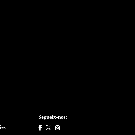
Segueix-nos:
ies