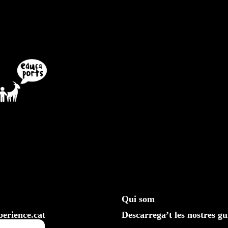
Qui som
erience.cat
Descarrega’t les nostres gu