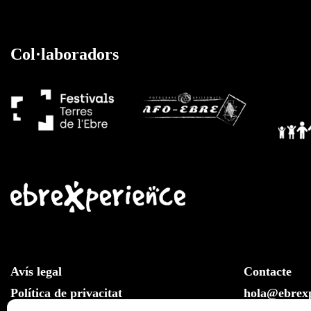
Col·laboradors
Avís legal
Contacte
Política de privacitat
hola@ebrexp