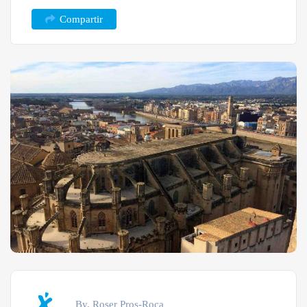
Compartir
By, Roser Pros-Roca