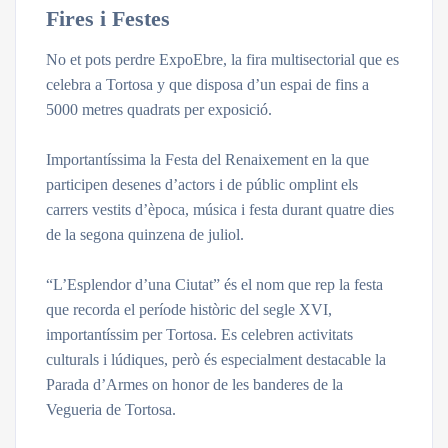
Fires i Festes
No et pots perdre ExpoEbre, la fira multisectorial que es
celebra a Tortosa y que disposa d’un espai de fins a
5000 metres quadrats per exposició.
Importantíssima la Festa del Renaixement en la que
participen desenes d’actors i de públic omplint els
carrers vestits d’època, música i festa durant quatre dies
de la segona quinzena de juliol.
“L’Esplendor d’una Ciutat” és el nom que rep la festa
que recorda el període històric del segle XVI,
importantíssim per Tortosa. Es celebren activitats
culturals i lúdiques, però és especialment destacable la
Parada d’Armes on honor de les banderes de la
Vegueria de Tortosa.