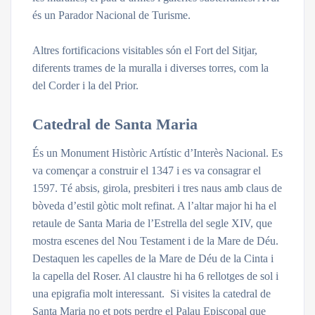
és un Parador Nacional de Turisme.
Altres fortificacions visitables són el Fort del Sitjar,
diferents trames de la muralla i diverses torres, com la
del Corder i la del Prior.
Catedral de Santa Maria
És un Monument Històric Artístic d’Interès Nacional. Es
va començar a construir el 1347 i es va consagrar el
1597. Té absis, girola, presbiteri i tres naus amb claus de
bòveda d’estil gòtic molt refinat. A l’altar major hi ha el
retaule de Santa Maria de l’Estrella del segle XIV, que
mostra escenes del Nou Testament i de la Mare de Déu.
Destaquen les capelles de la Mare de Déu de la Cinta i
la capella del Roser. Al claustre hi ha 6 rellotges de sol i
una epigrafia molt interessant. Si visites la catedral de
Santa Maria no et pots perdre el Palau Episcopal que