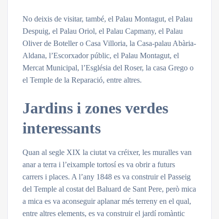
No deixis de visitar, també, el Palau Montagut, el Palau
Despuig, el Palau Oriol, el Palau Capmany, el Palau
Oliver de Boteller o Casa Villoria, la Casa-palau Abària-
Aldana, l’Escorxador públic, el Palau Montagut, el
Mercat Municipal, l’Església del Roser, la casa Grego o
el Temple de la Reparació, entre altres.
Jardins i zones verdes
interessants
Quan al segle XIX la ciutat va créixer, les muralles van
anar a terra i l’eixample tortosí es va obrir a futurs
carrers i places. A l’any 1848 es va construir el Passeig
del Temple al costat del Baluard de Sant Pere, però mica
a mica es va aconseguir aplanar més terreny en el qual,
entre altres elements, es va construir el jardí romàntic