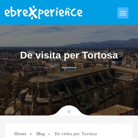
De visita per Tortosa
Home
De visita per Tortosa
Blog