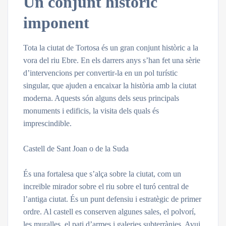
Un conjunt històric
imponent
Tota la ciutat de Tortosa és un gran conjunt històric a la
vora del riu Ebre. En els darrers anys s’han fet una sèrie
d’intervencions per convertir-la en un pol turístic
singular, que ajuden a encaixar la història amb la ciutat
moderna. Aquests són alguns dels seus principals
monuments i edificis, la visita dels quals és
imprescindible.
Castell de Sant Joan o de la Suda
És una fortalesa que s’alça sobre la ciutat, com un
increïble mirador sobre el riu sobre el turó central de
l’antiga ciutat. És un punt defensiu i estratègic de primer
ordre. Al castell es conserven algunes sales, el polvorí,
les muralles, el pati d’armes i galeries subterrànies. Avui