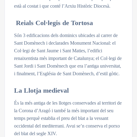
està al costat i que conté l’Arxiu Històric Diocesà.
Reials Col·legis de Tortosa
Són 3 edificacions dels dominics ubicades al carrer de
Sant Domènech i declarades Monument Nacional: el
Col·legi de Sant Jaume i Sant Maties, l’edifici
renaixentista més important de Catalunya; el Col·legi de
Sant Jordi i Sant Domènech que era l’antiga universitat,
i finalment, l’Església de Sant Domènech, d’estil gòtic.
La Llotja medieval
És la més antiga de les llotges conservades al territori de
la Corona d’Aragó i també la més important del seu
temps perquè establia el preu del blat a la vessant
occidental del mediterrani. Avui se’n conserva el porxo
del blat del segle XIV.