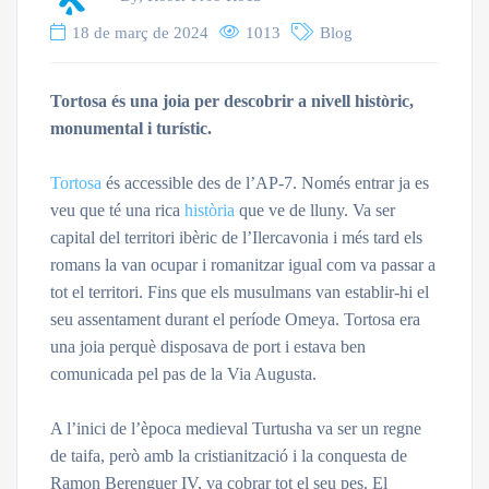
18 de març de 2024
1013
Blog
Tortosa és una joia per descobrir a nivell històric,
monumental i turístic.
Tortosa
és accessible des de l’AP-7. Només entrar ja es
veu que té una rica
història
que ve de lluny. Va ser
capital del territori ibèric de l’Ilercavonia i més tard els
romans la van ocupar i romanitzar igual com va passar a
tot el territori. Fins que els musulmans van establir-hi el
seu assentament durant el període Omeya. Tortosa era
una joia perquè disposava de port i estava ben
comunicada pel pas de la Via Augusta.
A l’inici de l’època medieval Turtusha va ser un regne
de taifa, però amb la cristianització i la conquesta de
Ramon Berenguer IV, va cobrar tot el seu pes. El