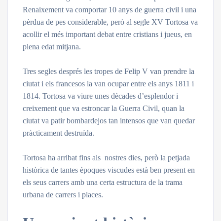
Renaixement va comportar 10 anys de guerra civil i una
pèrdua de pes considerable, però al segle XV Tortosa va
acollir el més important debat entre cristians i jueus, en
plena edat mitjana.
Tres segles després les tropes de Felip V van prendre la
ciutat i els francesos la van ocupar entre els anys 1811 i
1814. Tortosa va viure unes dècades d’esplendor i
creixement que va estroncar la Guerra Civil, quan la
ciutat va patir bombardejos tan intensos que van quedar
pràcticament destruïda.
Tortosa ha arribat fins als nostres dies, però la petjada
històrica de tantes èpoques viscudes està ben present en
els seus carrers amb una certa estructura de la trama
urbana de carrers i places.