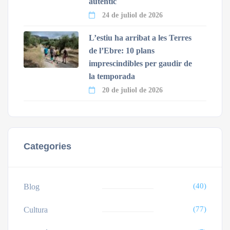
autèntic
24 de juliol de 2026
L’estiu ha arribat a les Terres
de l’Ebre: 10 plans
imprescindibles per gaudir de
la temporada
20 de juliol de 2026
Categories
(40)
Blog
(77)
Cultura