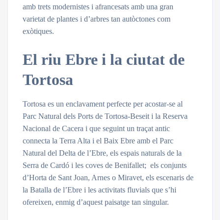
amb trets modernistes i afrancesats amb una gran
varietat de plantes i d’arbres tan autòctones com
exòtiques.
El riu Ebre i la ciutat de
Tortosa
Tortosa es un enclavament perfecte per acostar-se al
Parc Natural dels Ports de Tortosa-Beseit i la Reserva
Nacional de Cacera i que seguint un traçat antic
connecta la Terra Alta i el Baix Ebre amb el Parc
Natural del Delta de l’Ebre, els espais naturals de la
Serra de Cardó i les coves de Benifallet; els conjunts
d’Horta de Sant Joan, Arnes o Miravet, els escenaris de
la Batalla de l’Ebre i les activitats fluvials que s’hi
ofereixen, enmig d’aquest paisatge tan singular.