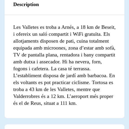
Description
Les Valletes es troba a Arnés, a 18 km de Beseit,
i ofereix un saló compartit i WiFi gratuïta. Els
allotjaments disposen de pati, cuina totalment
equipada amb microones, zona d’estar amb sofà,
TV de pantalla plana, rentadora i bany compartit
amb dutxa i assecador. Hi ha nevera, forn,
fogons i cafetera. La casa té terrassa.
L’establiment disposa de jardí amb barbacoa. En
els voltants es pot practicar ciclisme. Tortosa es
troba a 43 km de les Valletes, mentre que
Valderrobres és a 12 km. L’aeroport més proper
és el de Reus, situat a 111 km.