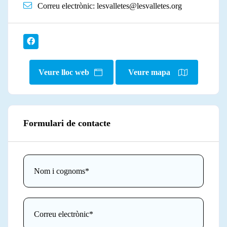
Correu electrònic:
lesvalletes@lesvalletes.org
Veure lloc web
Veure mapa
Formulari de contacte