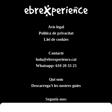
Avís legal
Política de privacitat
Llei de cookies
Contacte
hola@ebrexperience.cat
Whatsapp:
610 20 33 25
Qui som
Descarrega’t les nostres guies
Segueix-nos: