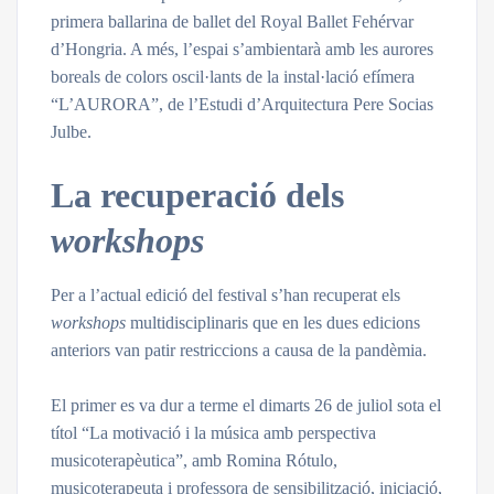
primera ballarina de ballet del Royal Ballet Fehérvar
d’Hongria. A més, l’espai s’ambientarà amb les aurores
boreals de colors oscil·lants de la instal·lació efímera
“L’AURORA”, de l’Estudi d’Arquitectura Pere Socias
Julbe.
La recuperació dels
workshops
Per a l’actual edició del festival s’han recuperat els
workshops
multidisciplinaris que en les dues edicions
anteriors van patir restriccions a causa de la pandèmia.
El primer es va dur a terme el dimarts 26 de juliol sota el
títol “La motivació i la música amb perspectiva
musicoterapèutica”, amb Romina Rótulo,
musicoterapeuta i professora de sensibilització, iniciació,