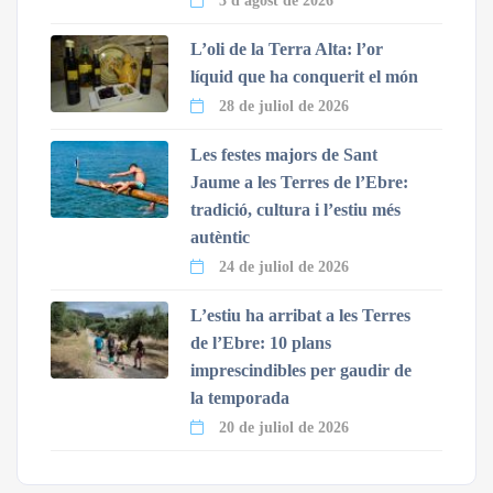
3 d'agost de 2026
L’oli de la Terra Alta: l’or
líquid que ha conquerit el món
28 de juliol de 2026
Les festes majors de Sant
Jaume a les Terres de l’Ebre:
tradició, cultura i l’estiu més
autèntic
24 de juliol de 2026
L’estiu ha arribat a les Terres
de l’Ebre: 10 plans
imprescindibles per gaudir de
la temporada
20 de juliol de 2026