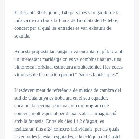
El dissabte 30 de juliol, 140 persones van gaudir de la
música de cambra a la Finca de Bombita de Deltebre,
concert per al qual les entrades es van exhaurir de
seguida.
Aquesta proposta tan singular va encantar el públic amb
un interessant maridatge on es va combinar natura, una
pintoresca i original estructura arquitectònica i les peces
virtuoses de l’acolorit repertori “Danses fantàstiques”.
L’esdeveniment de referència de música de cambra del
sud de Catalunya es troba ara en el seu equador,
encarant la segona setmana amb un programa de
concerts molt especial per deixar volar la imaginació
amb la fantasia. Entre els dies 1 i 2 d’agost, es
realitzaran fins a 24 concerts individuals, per als quals
les entrades ja estan esgotades, a la celòquia del Castell