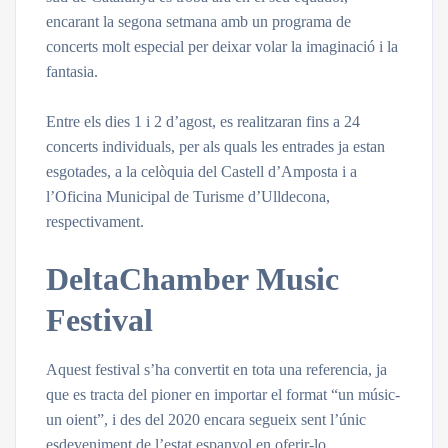
encarant la segona setmana amb un programa de
concerts molt especial per deixar volar la imaginació i la
fantasia.
Entre els dies 1 i 2 d’agost, es realitzaran fins a 24
concerts individuals, per als quals les entrades ja estan
esgotades, a la celòquia del Castell d’Amposta i a
l’Oficina Municipal de Turisme d’Ulldecona,
respectivament.
DeltaChamber Music
Festival
Aquest festival s’ha convertit en tota una referencia, ja
que es tracta del pioner en importar el format “un músic-
un oient”, i des del 2020 encara segueix sent l’únic
esdeveniment de l’estat espanyol en oferir-lo.