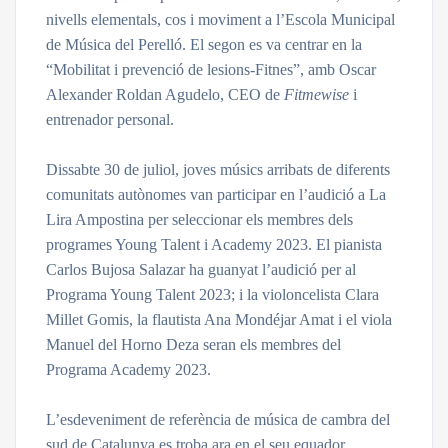
nivells elementals, cos i moviment a l’Escola Municipal
de Música del Perelló. El segon es va centrar en la
“Mobilitat i prevenció de lesions-Fitnes”, amb Oscar
Alexander Roldan Agudelo, CEO de
Fitmewise
i
entrenador personal.
Dissabte 30 de juliol, joves músics arribats de diferents
comunitats autònomes van participar en l’audició a La
Lira Ampostina per seleccionar els membres dels
programes Young Talent i Academy 2023. El pianista
Carlos Bujosa Salazar ha guanyat l’audició per al
Programa Young Talent 2023; i la violoncelista Clara
Millet Gomis, la flautista Ana Mondéjar Amat i el viola
Manuel del Horno Deza seran els membres del
Programa Academy 2023.
L’esdeveniment de referència de música de cambra del
sud de Catalunya es troba ara en el seu equador,