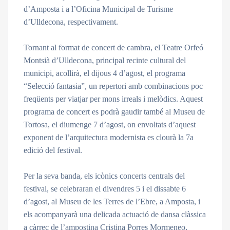
d’Amposta i a l’Oficina Municipal de Turisme
d’Ulldecona, respectivament.
Tornant al format de concert de cambra, el Teatre Orfeó
Montsià d’Ulldecona, principal recinte cultural del
municipi, acollirà, el dijous 4 d’agost, el programa
“Selecció fantasia”, un repertori amb combinacions poc
freqüents per viatjar per mons irreals i melòdics. Aquest
programa de concert es podrà gaudir també al Museu de
Tortosa, el diumenge 7 d’agost, on envoltats d’aquest
exponent de l’arquitectura modernista es clourà la 7a
edició del festival.
Per la seva banda, els icònics concerts centrals del
festival, se celebraran el divendres 5 i el dissabte 6
d’agost, al Museu de les Terres de l’Ebre, a Amposta, i
els acompanyarà una delicada actuació de dansa clàssica
a càrrec de l’ampostina Cristina Porres Mormeneo,