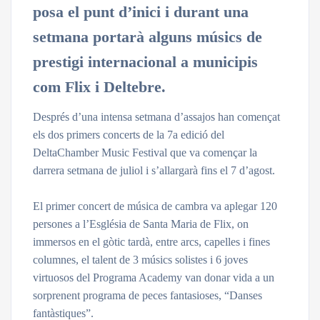
posa el punt d’inici i durant una
setmana portarà alguns músics de
prestigi internacional a municipis
com Flix i Deltebre.
Després d’una intensa setmana d’assajos han començat
els dos primers concerts de la 7a edició del
DeltaChamber Music Festival que va començar la
darrera setmana de juliol i s’allargarà fins el 7 d’agost.
El primer concert de música de cambra va aplegar 120
persones a l’Església de Santa Maria de Flix, on
immersos en el gòtic tardà, entre arcs, capelles i fines
columnes, el talent de 3 músics solistes i 6 joves
virtuosos del Programa Academy van donar vida a un
sorprenent programa de peces fantasioses, “Danses
fantàstiques”.