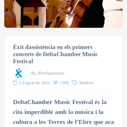
Èxit dassistència en els primers
concerts de DeltaChamber Music
Festival
By, EbreXperience
1 d'agost de 2022
1306
Notícies
DeltaChamber Music Festival és la
cita imperdible amb la música i la
cultura a les Terres de l’Ebre que ara