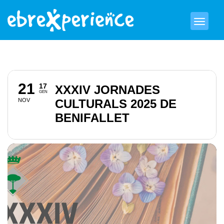
21
17
XXXIV JORNADES
GEN
NOV
CULTURALS 2025 DE
BENIFALLET