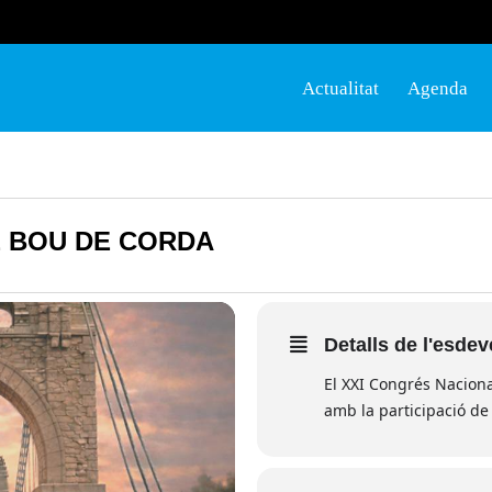
Actualitat
Agenda
E BOU DE CORDA
Detalls de l'esde
El XXI Congrés Naciona
amb la participació de