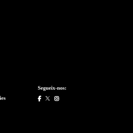
Segueix-nos:
ies