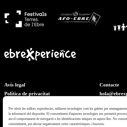
Avís legal
Contacte
Política de privacitat
hola@ebrexp
Llei de cookies
Whatsapp:
Per oferir les millors experiències, utilitzem tecnologies com les galetes per emmagatzema
la informació del dispositiu. El consentiment d'aquestes tecnologies ens permetrà proce
ara el comportament de navegació o les identificacions úniques en aquest lloc. No consenti
consentiment, pot afectar negativament certes característiques i funcions.