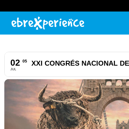
02
05
XXI CONGRÉS NACIONAL D
JUL