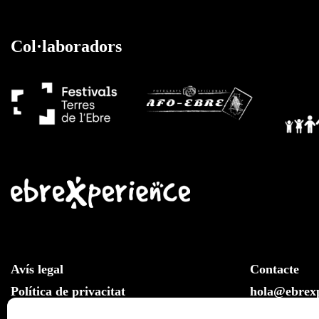
Col·laboradors
Avís legal
Contacte
Política de privacitat
hola@ebrexp
Llei de cookies
Whatsapp: