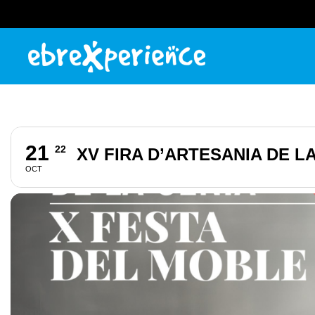
21
22
XV FIRA D’ARTESANIA DE LA
OCT