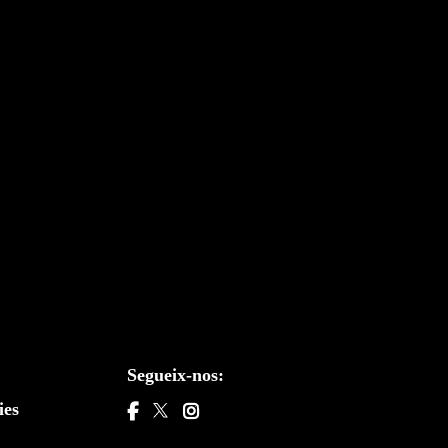
Segueix-nos:
ies