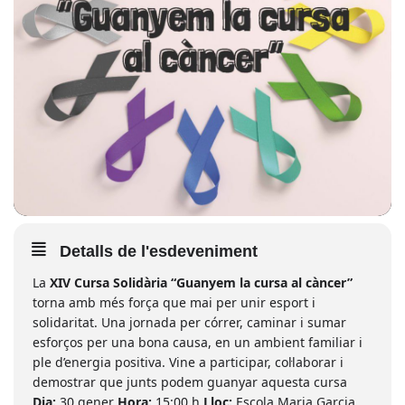
Detalls de l'esdeveniment
La
XIV Cursa Solidària “Guanyem la cursa al càncer”
torna amb més força que mai per unir esport i
solidaritat. Una jornada per córrer, caminar i sumar
esforços per una bona causa, en un ambient familiar i
ple d’energia positiva. Vine a participar, col·laborar i
demostrar que junts podem guanyar aquesta cursa
Dia:
30 gener
Hora:
15:00 h
Lloc:
Escola Maria Garcia