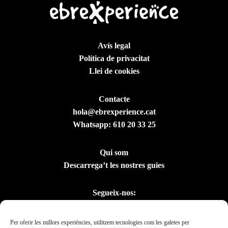
Avís legal
Política de privacitat
Llei de cookies
Contacte
hola@ebrexperience.cat
Whatsapp:
610 20 33 25
Qui som
Descarrega’t les nostres guies
Segueix-nos:
Per oferir les millors experiències, utilitzem tecnologies com les galetes per