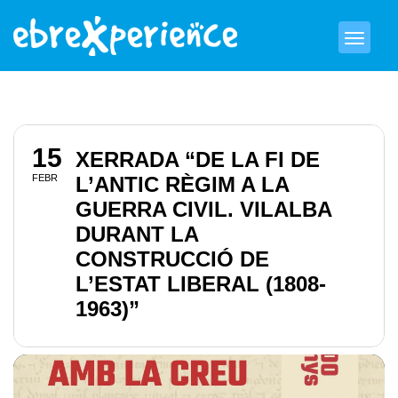
15
XERRADA “DE LA FI DE
FEBR
L’ANTIC RÈGIM A LA
GUERRA CIVIL. VILALBA
DURANT LA
CONSTRUCCIÓ DE
L’ESTAT LIBERAL (1808-
1963)”