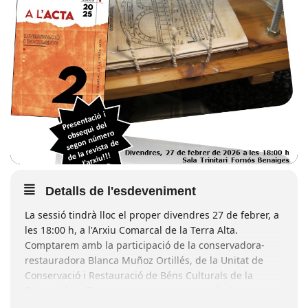
Detalls de l'esdeveniment
La sessió tindrà lloc el proper divendres 27 de febrer, a
les 18:00 h, a l'Arxiu Comarcal de la Terra Alta.
Comptarem amb la participació de la conservadora-
restauradora Blanca Muñoz Ortillés, de la Unitat de
Conservació i Restauració de Béns Culturals de la
Diputació de Tarragona, que ens aproparà als
processos de restauració de documents a través