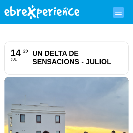
14
29
UN DELTA DE
JUL
SENSACIONS - JULIOL