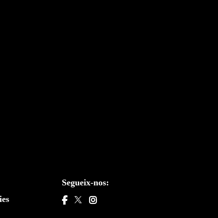
Segueix-nos:
ies