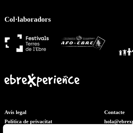
Col·laboradors
Avís legal
Contacte
Política de privacitat
hola@ebrexp
Llei de cookies
Whatsapp: