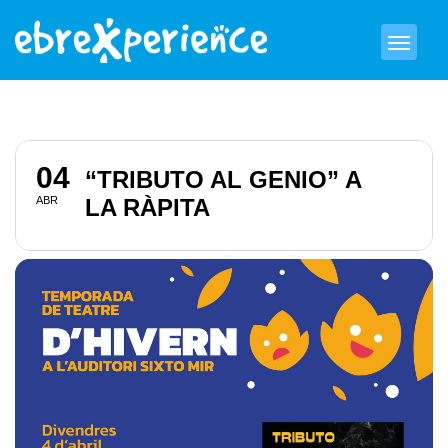
04
“TRIBUTO AL GENIO” A
ABR
LA RÀPITA