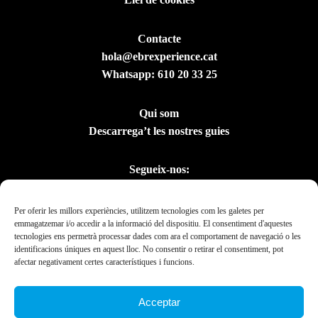
Contacte
hola@ebrexperience.cat
Whatsapp:
610 20 33 25
Qui som
Descarrega’t les nostres guies
Segueix-nos:
Per oferir les millors experiències, utilitzem tecnologies com les galetes per
emmagatzemar i/o accedir a la informació del dispositiu. El consentiment d'aquestes
tecnologies ens permetrà processar dades com ara el comportament de navegació o les
identificacions úniques en aquest lloc. No consentir o retirar el consentiment, pot
afectar negativament certes característiques i funcions.
Acceptar