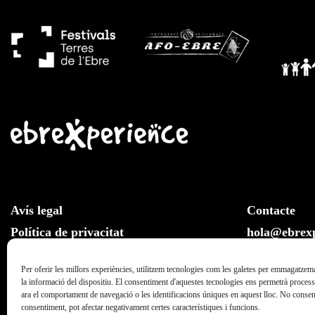
Avís legal
Contacte
Política de privacitat
hola@ebrexp
Llei de cookies
Whatsapp:
Per oferir les millors experiències, utilitzem tecnologies com les galetes per emmagatzema
la informació del dispositiu. El consentiment d'aquestes tecnologies ens permetrà proce
ara el comportament de navegació o les identificacions úniques en aquest lloc. No consenti
consentiment, pot afectar negativament certes característiques i funcions.