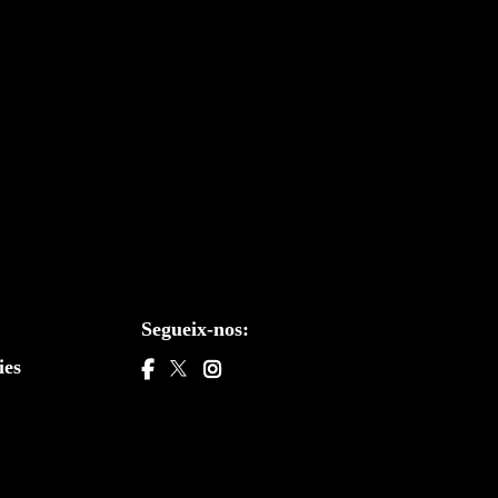
Segueix-nos:
ies