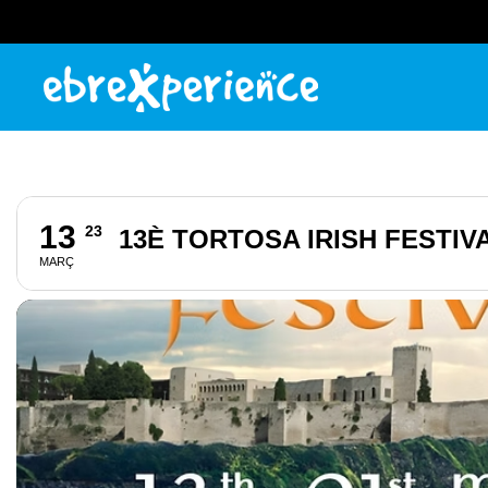
13
23
13È TORTOSA IRISH FESTIV
MARÇ