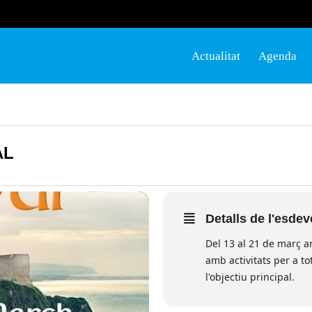
Actualitat
Agenda
AL
Detalls de l'esde
Del 13 al 21 de març ar
amb activitats per a to
l'objectiu principal.