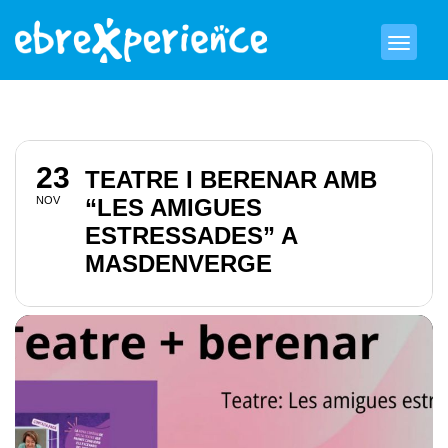
23
TEATRE I BERENAR AMB
NOV
“LES AMIGUES
ESTRESSADES” A
MASDENVERGE