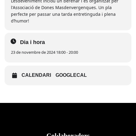
L’esdeveniment inclou un berenar i és organitzat per
l'Associació de Dones Masdenvergenques. Un pla
perfecte per passar una tarda entretinguda i plena
d’humor!
Dia i hora
23 de novembre de 2024 18:00 - 20:00
CALENDARI
GOOGLECAL
Col·laboradors