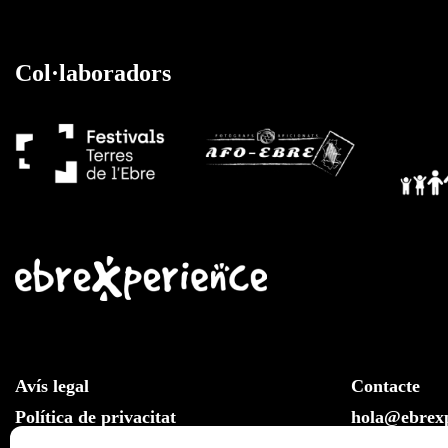
Col·laboradors
Avís legal
Contacte
Política de privacitat
hola@ebrexp
Llei de cookies
Whatsapp: