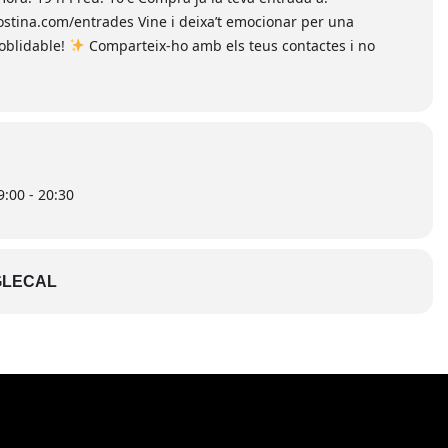
stina.com/entrades Vine i deixa’t emocionar per una
oblidable!
Comparteix-ho amb els teus contactes i no
:00 - 20:30
LECAL