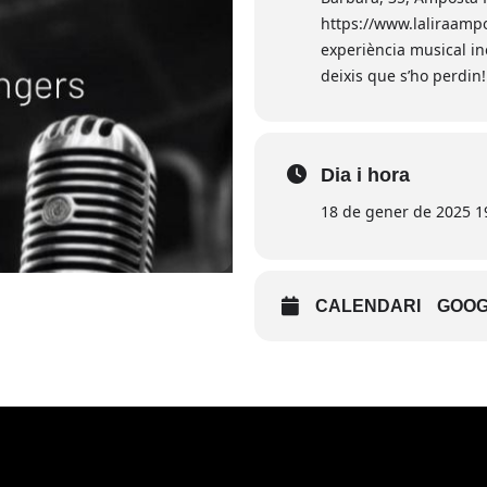
https://www.laliraampo
experiència musical in
deixis que s’ho perdin!
Dia i hora
18 de gener de 2025 19
CALENDARI
GOOG