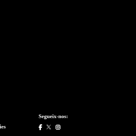
Segueix-nos:
ies