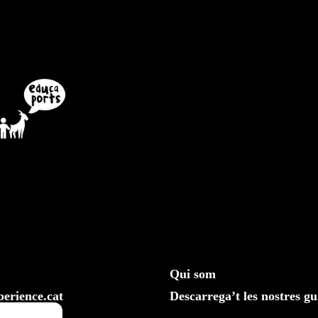
Qui som
erience.cat
Descarrega’t les nostres gu
610 20 33 25