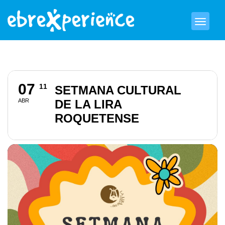
07
11
SETMANA CULTURAL
ABR
DE LA LIRA
ROQUETENSE