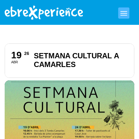
19
26
SETMANA CULTURAL A
ABR
CAMARLES