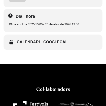
Una cita que consolida la Setmana Cultural com un dels
esdeveniments més importants del calendari festiu de
Camarles.
Dia i hora
19 de abril de 2026 10:00 - 26 de abril de 2026 12:00
CALENDARI
GOOGLECAL
Col·laboradors