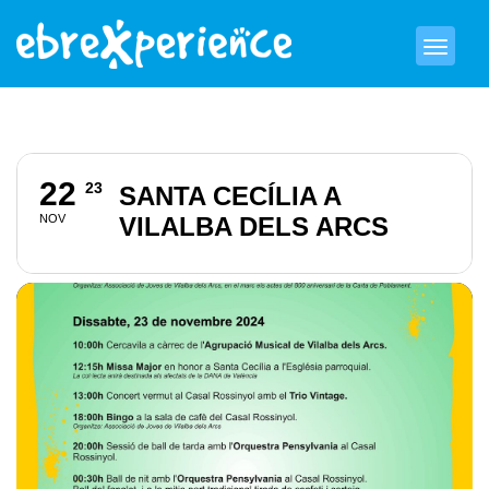
22
23
SANTA CECÍLIA A
NOV
VILALBA DELS ARCS