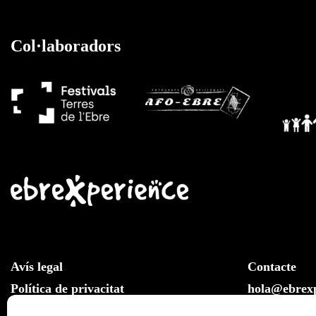
Col·laboradors
Avís legal
Contacte
Política de privacitat
hola@ebrexp
Llei de cookies
Whatsapp: