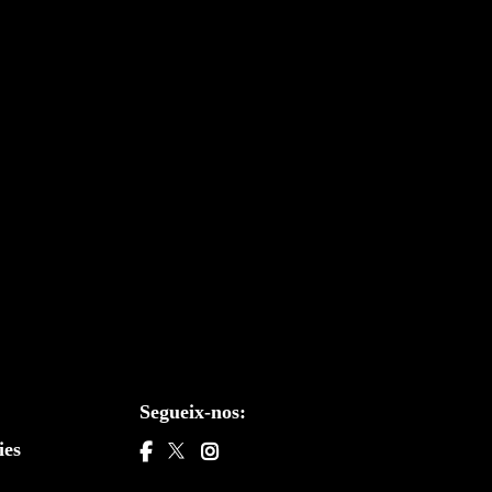
Segueix-nos:
ies