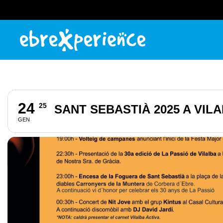
24
25
SANT SEBASTIÀ 2025 A VIL
GEN