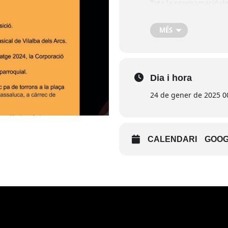
Tota la programació de 
MÉS
Dia i hora
24 de gener de 2025 0
CALENDARI
GOOG