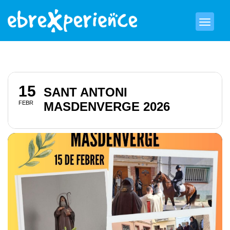
15
SANT ANTONI
FEBR
MASDENVERGE 2026