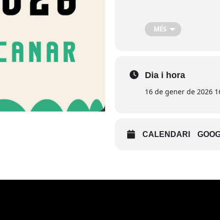
Consulta el program
MÉS
Dia i hora
16 de gener de 2026 1
CALENDARI
GOOG