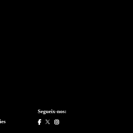
Segueix-nos:
ies