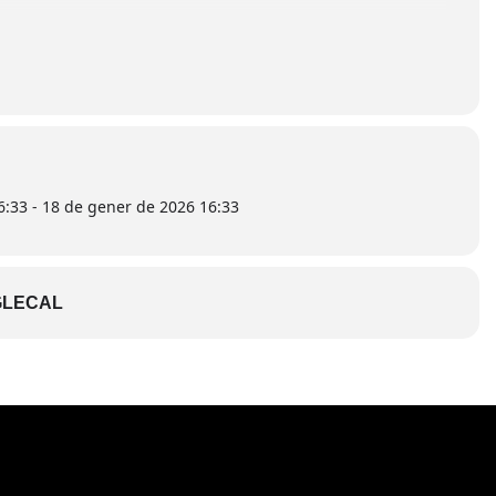
a aquí
6:33 - 18 de gener de 2026 16:33
LECAL