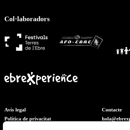
Col·laboradors
Avís legal
Contacte
Política de privacitat
hola@ebrexp
Llei de cookies
Whatsapp: