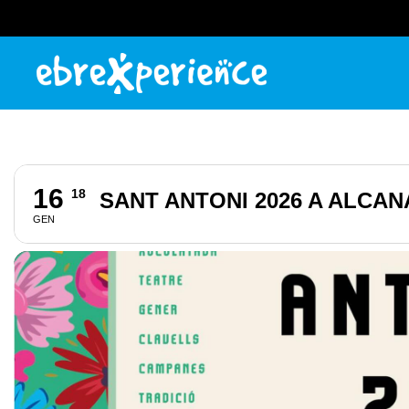
16
18
SANT ANTONI 2026 A ALCAN
GEN