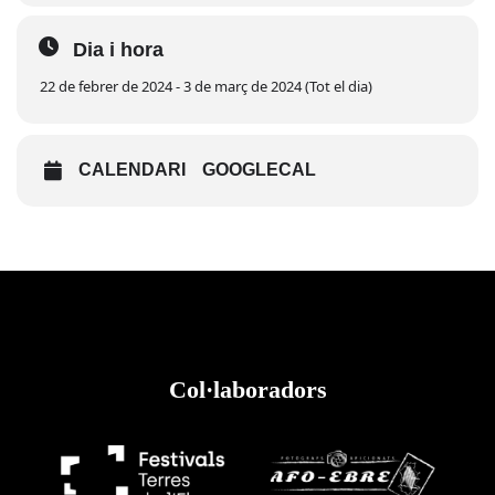
No deixis passar aquesta oportunitat única! Uneix-te a
Dia i hora
nosaltres, t’esperem a la Ràpita.
Altres esdeveniments
22 de febrer de 2024 - 3 de març de 2024 (Tot el dia)
CALENDARI
GOOGLECAL
Col·laboradors