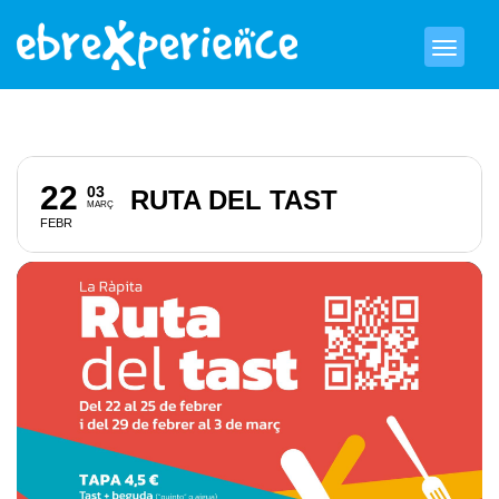
22
03
RUTA DEL TAST
MARÇ
FEBR