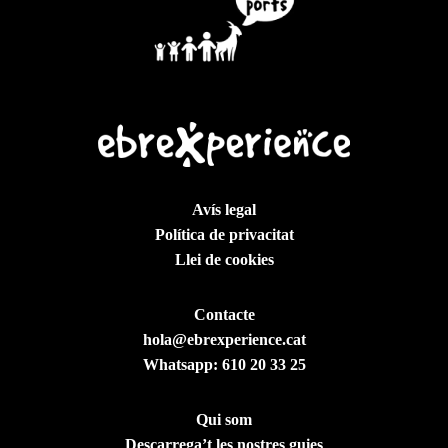
Avís legal
Política de privacitat
Llei de cookies
Contacte
hola@ebrexperience.cat
Whatsapp:
610 20 33 25
Qui som
Descarrega’t les nostres guies