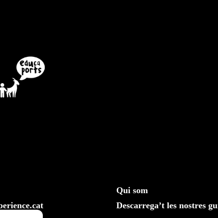
Qui som
erience.cat
Descarrega’t les nostres gu