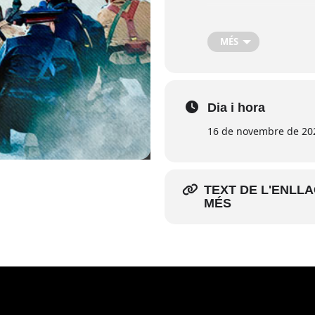
Inscripcions a la Ca
MÉS
Dia i hora
16 de novembre de 202
TEXT DE L'ENLL
MÉS