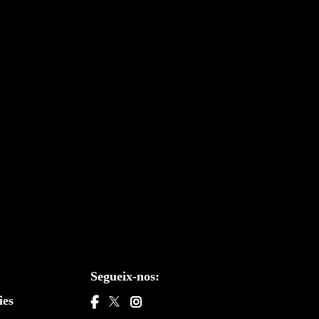
Segueix-nos:
ies