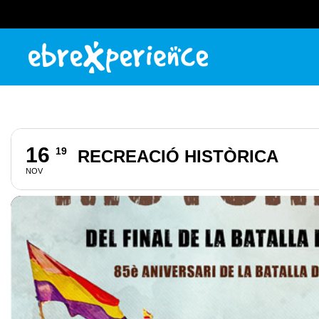
16
19
RECREACIÓ HISTÒRICA
NOV