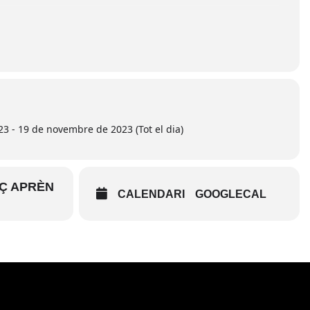
minada “Les darreres hores de la batalla”
3 - 19 de novembre de 2023 (Tot el dia)
AÇ APRÈN
CALENDARI
GOOGLECAL