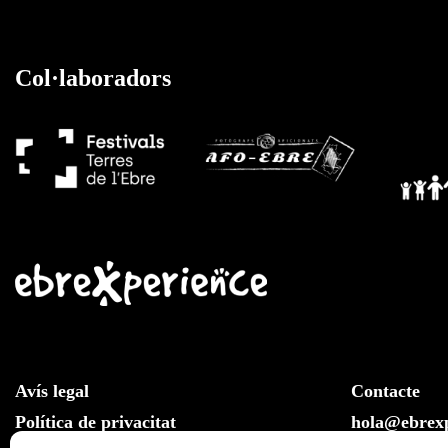
Col·laboradors
Avís legal
Contacte
Política de privacitat
hola@ebrexp