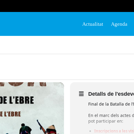
Actualitat
Agenda
Detalls de l'esde
Final de la Batalla de l
En el marc dels actes de
pot participar en:
Inscripcions a les vi