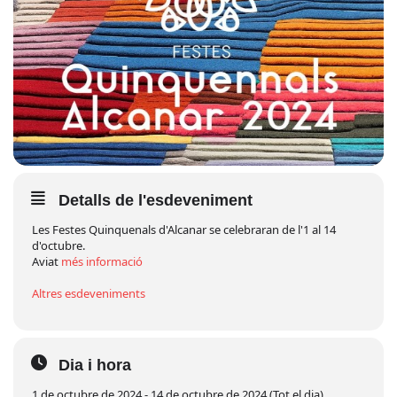
Detalls de l'esdeveniment
Les Festes Quinquenals d'Alcanar se celebraran de l'1 al 14
d'octubre.
Aviat
més informació
Altres esdeveniments
Dia i hora
1 de octubre de 2024 - 14 de octubre de 2024 (Tot el dia)