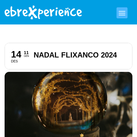
14
11
NADAL FLIXANCO 2024
GEN
DES