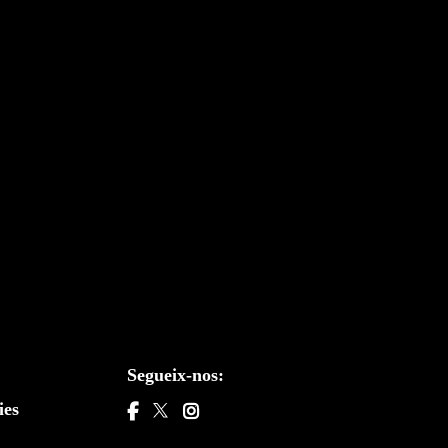
Segueix-nos:
ies