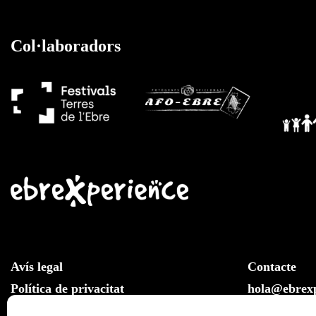
Col·laboradors
Avís legal
Contacte
Política de privacitat
hola@ebrexp
Llei de cookies
Whatsapp: