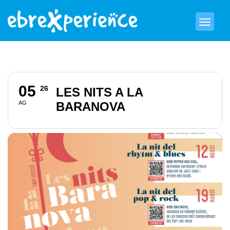
05
26
LES NITS A LA
AG
BARANOVA