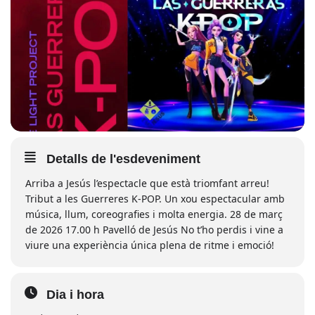
Detalls de l'esdeveniment
Arriba a Jesús l’espectacle que està triomfant arreu!
Tribut a les Guerreres K-POP. Un xou espectacular amb
música, llum, coreografies i molta energia. 28 de març
de 2026 17.00 h Pavelló de Jesús No t’ho perdis i vine a
viure una experiència única plena de ritme i emoció!
Dia i hora