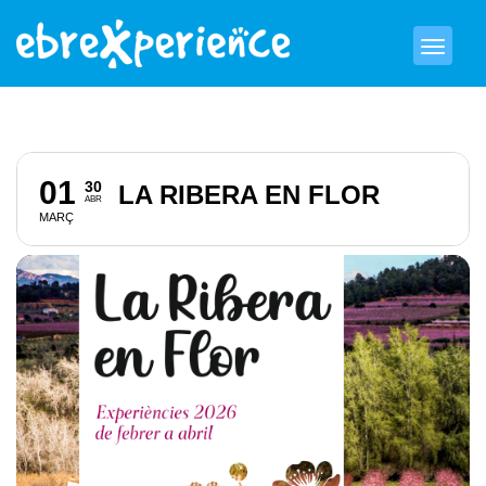
01
30
LA RIBERA EN FLOR
ABR
MARÇ