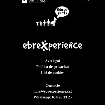
Avís legal
Política de privacitat
Llei de cookies
Contacte
hola@ebrexperience.cat
Whatsapp:
610 20 33 25