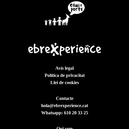
Avís legal
Política de privacitat
Llei de cookies
Contacte
hola@ebrexperience.cat
Whatsapp:
610 20 33 25
Qui som