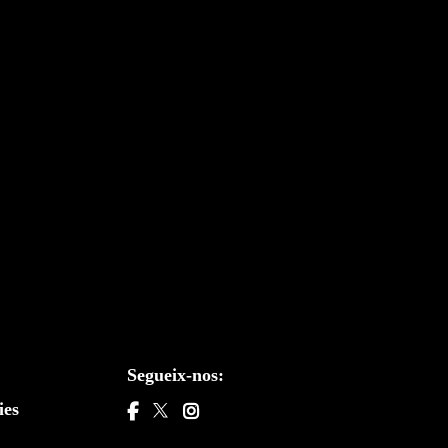
Segueix-nos:
ies