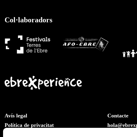
Col·laboradors
Avís legal
Contacte
Política de privacitat
hola@ebrexp
Llei de cookies
Whatsapp: