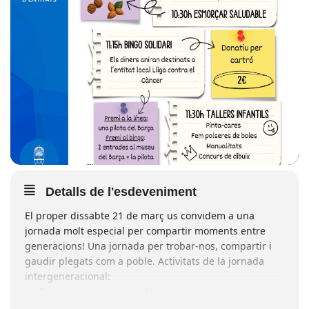
Detalls de l'esdeveniment
El proper dissabte 21 de març us convidem a una
jornada molt especial per compartir moments entre
generacions! Una jornada per trobar-nos, compartir i
gaudir plegats com a poble. Activitats de la jornada
intergeneracional:
Caminada inclusiva pel poble