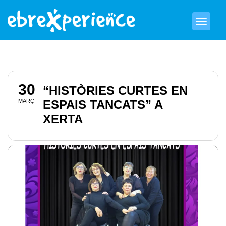
30
“HISTÒRIES CURTES EN
MARÇ
ESPAIS TANCATS” A
XERTA