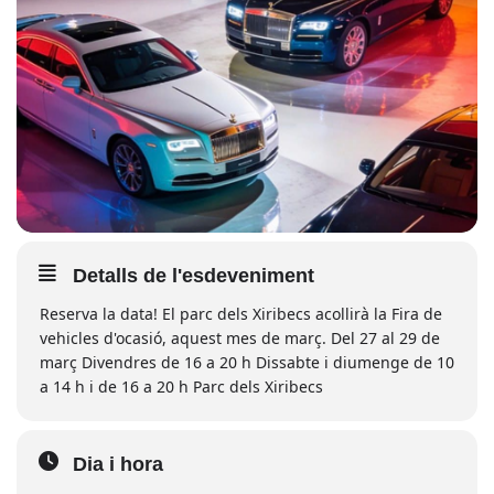
Detalls de l'esdeveniment
Reserva la data! El parc dels Xiribecs acollirà la Fira de
vehicles d'ocasió, aquest mes de març. Del 27 al 29 de
març Divendres de 16 a 20 h Dissabte i diumenge de 10
a 14 h i de 16 a 20 h Parc dels Xiribecs
Dia i hora