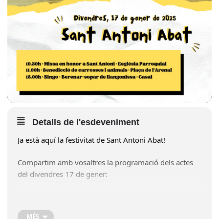
Detalls de l'esdeveniment
Ja està aquí la festivitat de Sant Antoni Abat!
Compartim amb vosaltres la programació dels actes
del divendres 17 de gener:
A les 10.30h • Missa en honor a Sant Antoni •
Església Parroquial.
MÉS