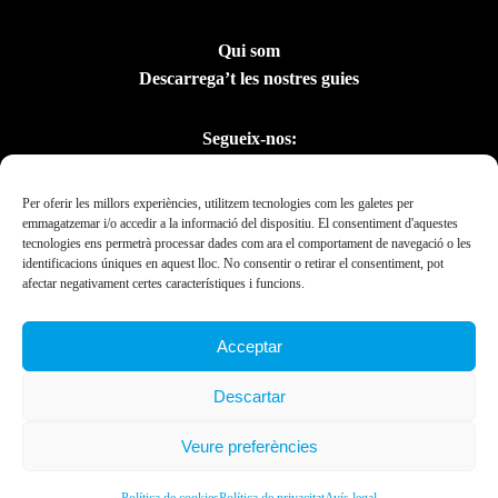
Qui som
Descarrega’t les nostres guies
Segueix-nos:
Per oferir les millors experiències, utilitzem tecnologies com les galetes per
emmagatzemar i/o accedir a la informació del dispositiu. El consentiment d'aquestes
tecnologies ens permetrà processar dades com ara el comportament de navegació o les
identificacions úniques en aquest lloc. No consentir o retirar el consentiment, pot
afectar negativament certes característiques i funcions.
Acceptar
Amb el suport del
Descartar
Departament de la
Presidència
Veure preferències