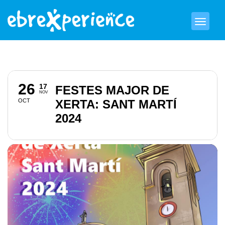
26
17
FESTES MAJOR DE
NOV
OCT
XERTA: SANT MARTÍ
2024