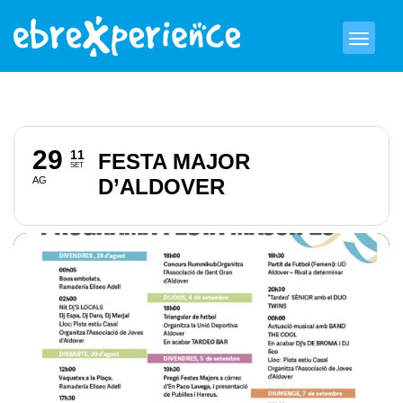
29
11
FESTA MAJOR
SET
AG
D’ALDOVER