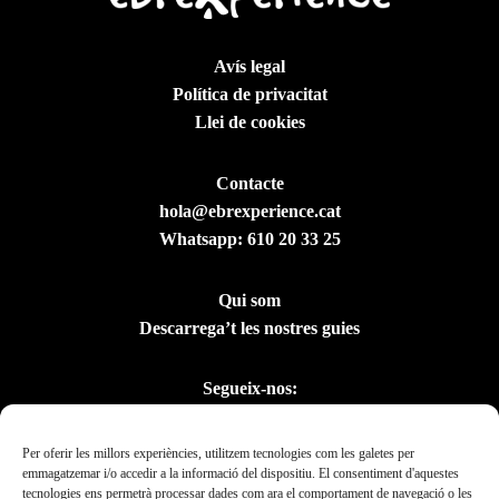
Avís legal
Política de privacitat
Llei de cookies
Contacte
hola@ebrexperience.cat
Whatsapp:
610 20 33 25
Qui som
Descarrega’t les nostres guies
Segueix-nos:
Per oferir les millors experiències, utilitzem tecnologies com les galetes per
emmagatzemar i/o accedir a la informació del dispositiu. El consentiment d'aquestes
tecnologies ens permetrà processar dades com ara el comportament de navegació o les