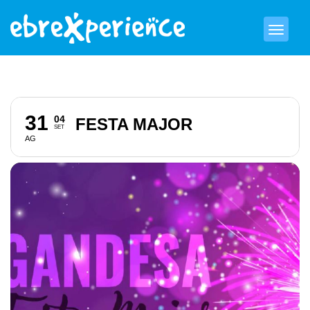
31
04
FESTA MAJOR
SET
AG