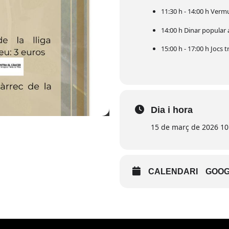
11:30 h - 14:00 h Vermut
14:00 h Dinar popular a
15:00 h - 17:00 h Jocs t
Dia i hora
15 de març de 2026 10:
CALENDARI
GOOG