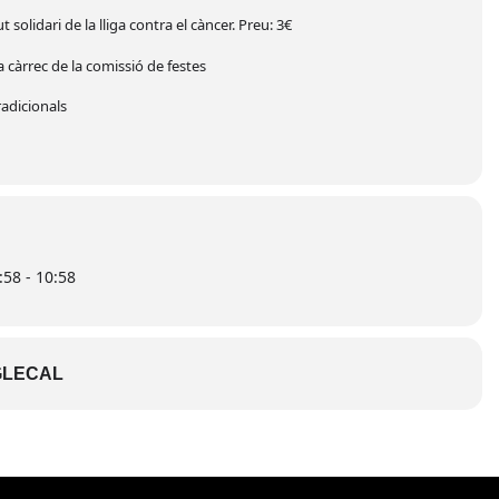
 solidari de la lliga contra el càncer. Preu: 3€
 càrrec de la comissió de festes
radicionals
58 - 10:58
LECAL