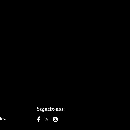
Segueix-nos:
ies