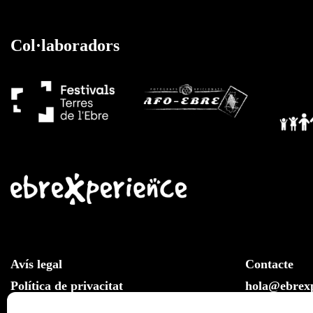
Col·laboradors
Avís legal
Contacte
Política de privacitat
hola@ebrexp
Llei de cookies
Whatsapp: