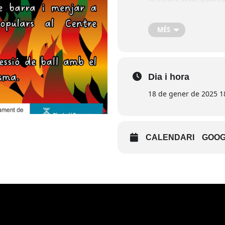
Per acabar la festa, n
MÉS
Dia i hora
18 de gener de 2025 18
CALENDARI
GOOG