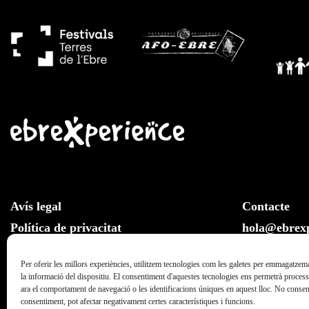
Avís legal
Contacte
Política de privacitat
hola@ebrexp
Llei de cookies
Whatsapp:
Per oferir les millors experiències, utilitzem tecnologies com les galetes per emmagatzema
la informació del dispositiu. El consentiment d'aquestes tecnologies ens permetrà proce
ara el comportament de navegació o les identificacions úniques en aquest lloc. No consenti
consentiment, pot afectar negativament certes característiques i funcions.