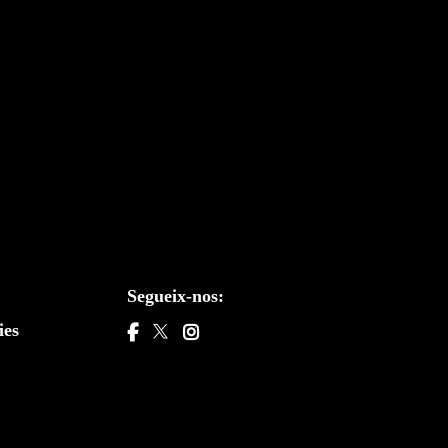
Segueix-nos:
ies